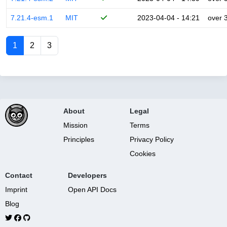
7.21.4-esm.1
MIT
2023-04-04 - 14:21
over 
1
2
3
About
Legal
Mission
Terms
Principles
Privacy Policy
Cookies
Contact
Developers
Imprint
Open API Docs
Blog