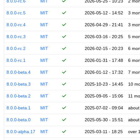
8.0.0-rc.6
MIT
2026-05-25 - 10:23
2 mon
8.0.0-rc.5
MIT
2026-05-12 - 14:52
3 mon
8.0.0-rc.4
MIT
2026-04-29 - 21:41
3 mon
8.0.0-rc.3
MIT
2026-03-16 - 20:25
5 mon
8.0.0-rc.2
MIT
2026-02-15 - 20:23
6 mon
8.0.0-rc.1
MIT
2026-01-31 - 17:48
6 mon
8.0.0-beta.4
MIT
2026-01-12 - 17:32
7 mon
8.0.0-beta.3
MIT
2025-10-23 - 14:45
10 mo
8.0.0-beta.2
MIT
2025-09-05 - 15:06
11 mo
8.0.0-beta.1
MIT
2025-07-02 - 09:04
about
8.0.0-beta.0
MIT
2025-05-30 - 15:51
about
8.0.0-alpha.17
MIT
2025-03-11 - 18:25
over 