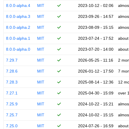
8.0.0-alpha.4
MIT
2023-10-12 - 02:06
almos
8.0.0-alpha.3
MIT
2023-09-26 - 14:57
almos
8.0.0-alpha.2
MIT
2023-08-09 - 15:15
almos
8.0.0-alpha.1
MIT
2023-07-24 - 17:52
about
8.0.0-alpha.0
MIT
2023-07-20 - 14:00
about
7.29.7
MIT
2026-05-25 - 11:16
2 mon
7.28.6
MIT
2026-01-12 - 17:50
7 mon
7.28.3
MIT
2025-08-14 - 12:36
12 mo
7.27.1
MIT
2025-04-30 - 15:09
over 
7.25.9
MIT
2024-10-22 - 15:21
almos
7.25.7
MIT
2024-10-02 - 15:15
almos
7.25.0
MIT
2024-07-26 - 16:59
about