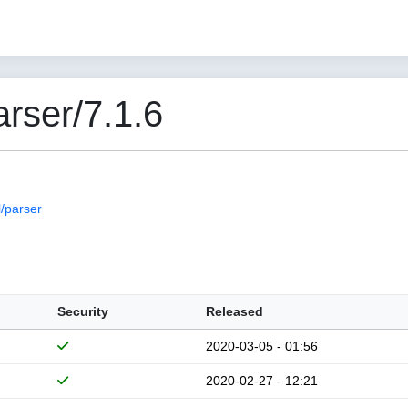
rser/7.1.6
/parser
Security
Released
2020-03-05 - 01:56
2020-02-27 - 12:21