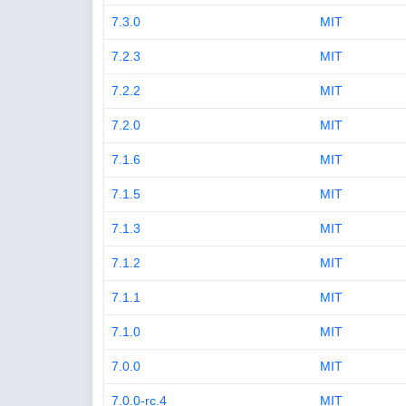
7.3.0
MIT
7.2.3
MIT
7.2.2
MIT
7.2.0
MIT
7.1.6
MIT
7.1.5
MIT
7.1.3
MIT
7.1.2
MIT
7.1.1
MIT
7.1.0
MIT
7.0.0
MIT
7.0.0-rc.4
MIT