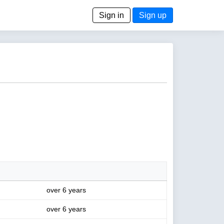
Sign in
Sign up
over 6 years
over 6 years