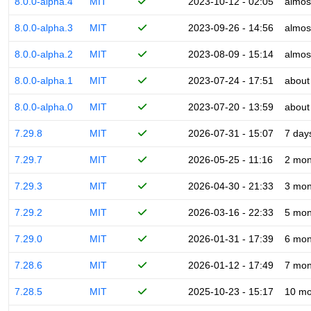
8.0.0-alpha.4
MIT
2023-10-12 - 02:05
almos
8.0.0-alpha.3
MIT
2023-09-26 - 14:56
almos
8.0.0-alpha.2
MIT
2023-08-09 - 15:14
almos
8.0.0-alpha.1
MIT
2023-07-24 - 17:51
about
8.0.0-alpha.0
MIT
2023-07-20 - 13:59
about
7.29.8
MIT
2026-07-31 - 15:07
7 day
7.29.7
MIT
2026-05-25 - 11:16
2 mon
7.29.3
MIT
2026-04-30 - 21:33
3 mon
7.29.2
MIT
2026-03-16 - 22:33
5 mon
7.29.0
MIT
2026-01-31 - 17:39
6 mon
7.28.6
MIT
2026-01-12 - 17:49
7 mon
7.28.5
MIT
2025-10-23 - 15:17
10 mo