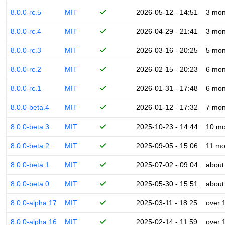
8.0.0-rc.5
MIT
2026-05-12 - 14:51
3 mon
8.0.0-rc.4
MIT
2026-04-29 - 21:41
3 mon
8.0.0-rc.3
MIT
2026-03-16 - 20:25
5 mon
8.0.0-rc.2
MIT
2026-02-15 - 20:23
6 mon
8.0.0-rc.1
MIT
2026-01-31 - 17:48
6 mon
8.0.0-beta.4
MIT
2026-01-12 - 17:32
7 mon
8.0.0-beta.3
MIT
2025-10-23 - 14:44
10 mo
8.0.0-beta.2
MIT
2025-09-05 - 15:06
11 mo
8.0.0-beta.1
MIT
2025-07-02 - 09:04
about
8.0.0-beta.0
MIT
2025-05-30 - 15:51
about
8.0.0-alpha.17
MIT
2025-03-11 - 18:25
over 
8.0.0-alpha.16
MIT
2025-02-14 - 11:59
over 