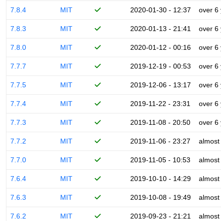
7.8.4
MIT
2020-01-30 - 12:37
over 6
7.8.3
MIT
2020-01-13 - 21:41
over 6
7.8.0
MIT
2020-01-12 - 00:16
over 6
7.7.7
MIT
2019-12-19 - 00:53
over 6
7.7.5
MIT
2019-12-06 - 13:17
over 6
7.7.4
MIT
2019-11-22 - 23:31
over 6
7.7.3
MIT
2019-11-08 - 20:50
over 6
7.7.2
MIT
2019-11-06 - 23:27
almost
7.7.0
MIT
2019-11-05 - 10:53
almost
7.6.4
MIT
2019-10-10 - 14:29
almost
7.6.3
MIT
2019-10-08 - 19:49
almost
7.6.2
MIT
2019-09-23 - 21:21
almost