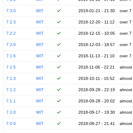
7.3.0
MIT
2019-01-21 - 21:30
over 7
7.2.3
MIT
2018-12-20 - 11:12
over 7
7.2.2
MIT
2018-12-15 - 10:05
over 7
7.2.0
MIT
2018-12-03 - 18:57
over 7
7.1.6
MIT
2018-11-13 - 21:10
over 7
7.1.5
MIT
2018-11-06 - 22:21
almost
7.1.3
MIT
2018-10-11 - 15:52
almost
7.1.2
MIT
2018-09-28 - 22:19
almost
7.1.1
MIT
2018-09-28 - 20:02
almost
7.1.0
MIT
2018-09-17 - 19:30
almost
7.0.0
MIT
2018-08-27 - 21:41
almost