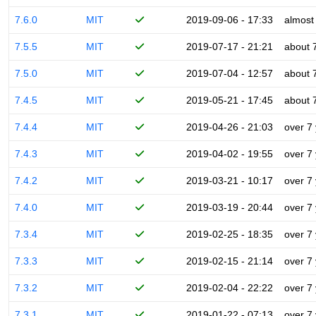
7.6.0
MIT
2019-09-06 - 17:33
almost
7.5.5
MIT
2019-07-17 - 21:21
about 
7.5.0
MIT
2019-07-04 - 12:57
about 
7.4.5
MIT
2019-05-21 - 17:45
about 
7.4.4
MIT
2019-04-26 - 21:03
over 7
7.4.3
MIT
2019-04-02 - 19:55
over 7
7.4.2
MIT
2019-03-21 - 10:17
over 7
7.4.0
MIT
2019-03-19 - 20:44
over 7
7.3.4
MIT
2019-02-25 - 18:35
over 7
7.3.3
MIT
2019-02-15 - 21:14
over 7
7.3.2
MIT
2019-02-04 - 22:22
over 7
7.3.1
MIT
2019-01-22 - 07:13
over 7