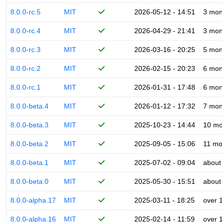
8.0.0-rc.5
MIT
2026-05-12 - 14:51
3 mon
8.0.0-rc.4
MIT
2026-04-29 - 21:41
3 mon
8.0.0-rc.3
MIT
2026-03-16 - 20:25
5 mon
8.0.0-rc.2
MIT
2026-02-15 - 20:23
6 mon
8.0.0-rc.1
MIT
2026-01-31 - 17:48
6 mon
8.0.0-beta.4
MIT
2026-01-12 - 17:32
7 mon
8.0.0-beta.3
MIT
2025-10-23 - 14:44
10 mo
8.0.0-beta.2
MIT
2025-09-05 - 15:06
11 mo
8.0.0-beta.1
MIT
2025-07-02 - 09:04
about
8.0.0-beta.0
MIT
2025-05-30 - 15:51
about
8.0.0-alpha.17
MIT
2025-03-11 - 18:25
over 
8.0.0-alpha.16
MIT
2025-02-14 - 11:59
over 