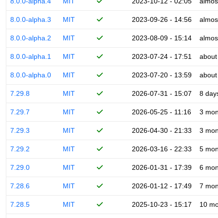
8.0.0-alpha.4
MIT
2023-10-12 - 02:05
almos
8.0.0-alpha.3
MIT
2023-09-26 - 14:56
almos
8.0.0-alpha.2
MIT
2023-08-09 - 15:14
almos
8.0.0-alpha.1
MIT
2023-07-24 - 17:51
about
8.0.0-alpha.0
MIT
2023-07-20 - 13:59
about
7.29.8
MIT
2026-07-31 - 15:07
8 day
7.29.7
MIT
2026-05-25 - 11:16
3 mon
7.29.3
MIT
2026-04-30 - 21:33
3 mon
7.29.2
MIT
2026-03-16 - 22:33
5 mon
7.29.0
MIT
2026-01-31 - 17:39
6 mon
7.28.6
MIT
2026-01-12 - 17:49
7 mon
7.28.5
MIT
2025-10-23 - 15:17
10 mo