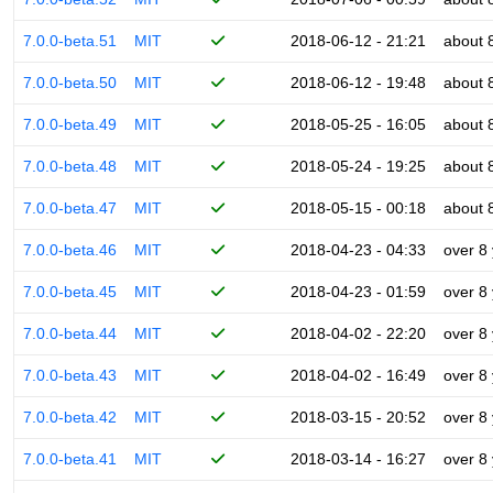
7.0.0-beta.51
MIT
2018-06-12 - 21:21
about 
7.0.0-beta.50
MIT
2018-06-12 - 19:48
about 
7.0.0-beta.49
MIT
2018-05-25 - 16:05
about 
7.0.0-beta.48
MIT
2018-05-24 - 19:25
about 
7.0.0-beta.47
MIT
2018-05-15 - 00:18
about 
7.0.0-beta.46
MIT
2018-04-23 - 04:33
over 8
7.0.0-beta.45
MIT
2018-04-23 - 01:59
over 8
7.0.0-beta.44
MIT
2018-04-02 - 22:20
over 8
7.0.0-beta.43
MIT
2018-04-02 - 16:49
over 8
7.0.0-beta.42
MIT
2018-03-15 - 20:52
over 8
7.0.0-beta.41
MIT
2018-03-14 - 16:27
over 8