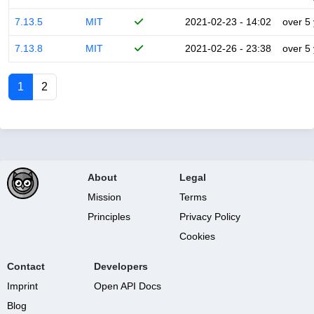
7.13.5
MIT
2021-02-23 - 14:02
over 5
7.13.8
MIT
2021-02-26 - 23:38
over 5
1
2
About
Legal
Mission
Terms
Principles
Privacy Policy
Cookies
Contact
Developers
Imprint
Open API Docs
Blog