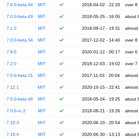
7.0.0-beta.44
MIT
2018-04-02 - 22:20
over 8
7.0.0-beta.49
MIT
2018-05-25 - 16:05
about 
7.1.0
MIT
2018-09-17 - 19:31
almost
7.0.0-beta.34
MIT
2017-12-02 - 14:40
over 8
7.8.0
MIT
2020-01-12 - 00:17
over 6
7.2.0
MIT
2018-12-03 - 19:02
over 7
7.0.0-beta.31
MIT
2017-11-03 - 20:04
almost
7.12.1
MIT
2020-10-15 - 22:41
almost
7.0.0-beta.48
MIT
2018-05-24 - 19:25
about 
7.0.0-rc.2
MIT
2018-08-21 - 19:26
almost
7.10.3
MIT
2020-06-19 - 20:54
about 
7.10.4
MIT
2020-06-30 - 13:13
about 