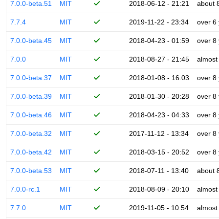
7.0.0-beta.51
MIT
2018-06-12 - 21:21
about 
7.7.4
MIT
2019-11-22 - 23:34
over 6
7.0.0-beta.45
MIT
2018-04-23 - 01:59
over 8
7.0.0
MIT
2018-08-27 - 21:45
almost
7.0.0-beta.37
MIT
2018-01-08 - 16:03
over 8
7.0.0-beta.39
MIT
2018-01-30 - 20:28
over 8
7.0.0-beta.46
MIT
2018-04-23 - 04:33
over 8
7.0.0-beta.32
MIT
2017-11-12 - 13:34
over 8
7.0.0-beta.42
MIT
2018-03-15 - 20:52
over 8
7.0.0-beta.53
MIT
2018-07-11 - 13:40
about 
7.0.0-rc.1
MIT
2018-08-09 - 20:10
almost
7.7.0
MIT
2019-11-05 - 10:54
almost