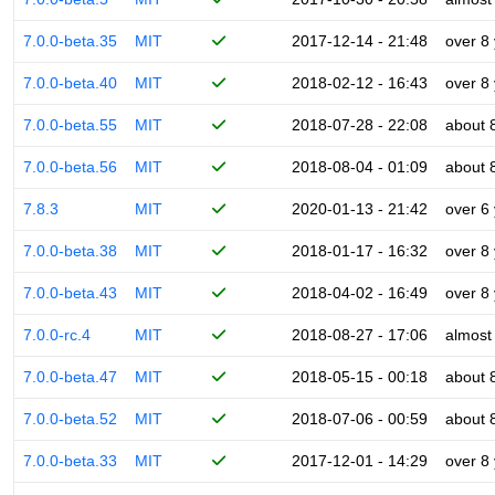
7.0.0-beta.35
MIT
2017-12-14 - 21:48
over 8
7.0.0-beta.40
MIT
2018-02-12 - 16:43
over 8
7.0.0-beta.55
MIT
2018-07-28 - 22:08
about 
7.0.0-beta.56
MIT
2018-08-04 - 01:09
about 
7.8.3
MIT
2020-01-13 - 21:42
over 6
7.0.0-beta.38
MIT
2018-01-17 - 16:32
over 8
7.0.0-beta.43
MIT
2018-04-02 - 16:49
over 8
7.0.0-rc.4
MIT
2018-08-27 - 17:06
almost
7.0.0-beta.47
MIT
2018-05-15 - 00:18
about 
7.0.0-beta.52
MIT
2018-07-06 - 00:59
about 
7.0.0-beta.33
MIT
2017-12-01 - 14:29
over 8