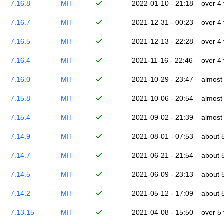
7.16.8
MIT
2022-01-10 - 21:18
over 4
7.16.7
MIT
2021-12-31 - 00:23
over 4
7.16.5
MIT
2021-12-13 - 22:28
over 4
7.16.4
MIT
2021-11-16 - 22:46
over 4
7.16.0
MIT
2021-10-29 - 23:47
almost
7.15.8
MIT
2021-10-06 - 20:54
almost
7.15.4
MIT
2021-09-02 - 21:39
almost
7.14.9
MIT
2021-08-01 - 07:53
about 
7.14.7
MIT
2021-06-21 - 21:54
about 
7.14.5
MIT
2021-06-09 - 23:13
about 
7.14.2
MIT
2021-05-12 - 17:09
about 
7.13.15
MIT
2021-04-08 - 15:50
over 5