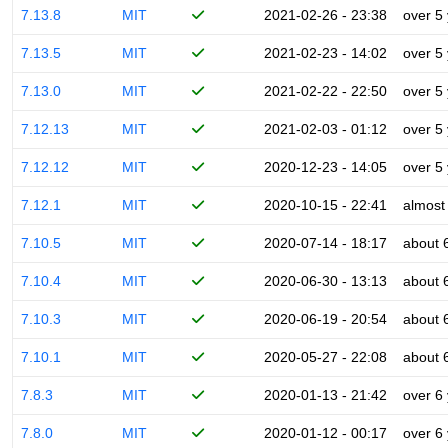
7.13.8
MIT
2021-02-26 - 23:38
over 5
7.13.5
MIT
2021-02-23 - 14:02
over 5
7.13.0
MIT
2021-02-22 - 22:50
over 5
7.12.13
MIT
2021-02-03 - 01:12
over 5
7.12.12
MIT
2020-12-23 - 14:05
over 5
7.12.1
MIT
2020-10-15 - 22:41
almost
7.10.5
MIT
2020-07-14 - 18:17
about 
7.10.4
MIT
2020-06-30 - 13:13
about 
7.10.3
MIT
2020-06-19 - 20:54
about 
7.10.1
MIT
2020-05-27 - 22:08
about 
7.8.3
MIT
2020-01-13 - 21:42
over 6
7.8.0
MIT
2020-01-12 - 00:17
over 6