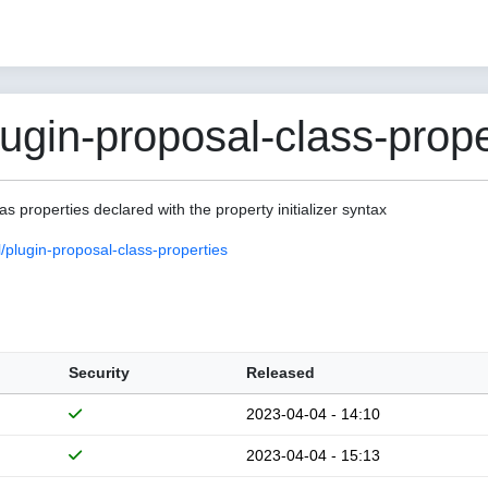
gin-proposal-class-prope
as properties declared with the property initializer syntax
plugin-proposal-class-properties
Security
Released
2023-04-04 - 14:10
2023-04-04 - 15:13