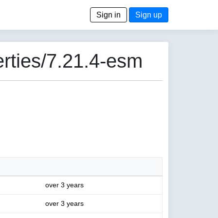
Sign in
Sign up
rties/7.21.4-esm
over 3 years
over 3 years