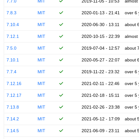
7.7.0
MIT
2019-11-05 - 10:53
almost
7.8.3
MIT
2020-01-13 - 21:41
over 6
7.10.4
MIT
2020-06-30 - 13:11
about 
7.12.1
MIT
2020-10-15 - 22:39
almost
7.5.0
MIT
2019-07-04 - 12:57
about 
7.10.1
MIT
2020-05-27 - 22:07
about 
7.7.4
MIT
2019-11-22 - 23:32
over 6
7.12.16
MIT
2021-02-11 - 22:46
over 5
7.12.17
MIT
2021-02-18 - 15:11
over 5
7.13.8
MIT
2021-02-26 - 23:38
over 5
7.14.2
MIT
2021-05-12 - 17:09
about 
7.14.5
MIT
2021-06-09 - 23:11
about 