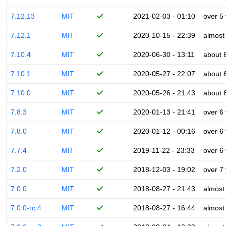
7.12.13
MIT
2021-02-03 - 01:10
over 5
7.12.1
MIT
2020-10-15 - 22:39
almost
7.10.4
MIT
2020-06-30 - 13:11
about 
7.10.1
MIT
2020-05-27 - 22:07
about 
7.10.0
MIT
2020-05-26 - 21:43
about 
7.8.3
MIT
2020-01-13 - 21:41
over 6
7.8.0
MIT
2020-01-12 - 00:16
over 6
7.7.4
MIT
2019-11-22 - 23:33
over 6
7.2.0
MIT
2018-12-03 - 19:02
over 7
7.0.0
MIT
2018-08-27 - 21:43
almost
7.0.0-rc.4
MIT
2018-08-27 - 16:44
almost