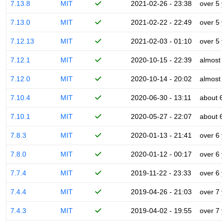
7.13.8
MIT
2021-02-26 - 23:38
over 5
7.13.0
MIT
2021-02-22 - 22:49
over 5
7.12.13
MIT
2021-02-03 - 01:10
over 5
7.12.1
MIT
2020-10-15 - 22:39
almost
7.12.0
MIT
2020-10-14 - 20:02
almost
7.10.4
MIT
2020-06-30 - 13:11
about 
7.10.1
MIT
2020-05-27 - 22:07
about 
7.8.3
MIT
2020-01-13 - 21:41
over 6
7.8.0
MIT
2020-01-12 - 00:17
over 6
7.7.4
MIT
2019-11-22 - 23:33
over 6
7.4.4
MIT
2019-04-26 - 21:03
over 7
7.4.3
MIT
2019-04-02 - 19:55
over 7