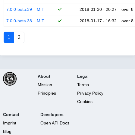
7.0.0-beta.39
MIT
2018-01-30 - 20:27
over 8
7.0.0-beta.38
MIT
2018-01-17 - 16:32
over 8
1
2
About
Legal
Mission
Terms
Principles
Privacy Policy
Cookies
Contact
Developers
Imprint
Open API Docs
Blog