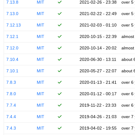
7.13.8
MIT
2021-02-26 - 23:38
over 5
7.13.0
MIT
2021-02-22 - 22:49
over 5
7.12.13
MIT
2021-02-03 - 01:10
over 5
7.12.1
MIT
2020-10-15 - 22:39
almost
7.12.0
MIT
2020-10-14 - 20:02
almost
7.10.4
MIT
2020-06-30 - 13:11
about 
7.10.1
MIT
2020-05-27 - 22:07
about 
7.8.3
MIT
2020-01-13 - 21:41
over 6
7.8.0
MIT
2020-01-12 - 00:17
over 6
7.7.4
MIT
2019-11-22 - 23:33
over 6
7.4.4
MIT
2019-04-26 - 21:03
over 7
7.4.3
MIT
2019-04-02 - 19:55
over 7