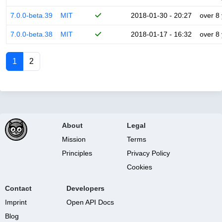
7.0.0-beta.39
MIT
2018-01-30 - 20:27
over 8
7.0.0-beta.38
MIT
2018-01-17 - 16:32
over 8
1
2
About
Legal
Mission
Terms
Principles
Privacy Policy
Cookies
Contact
Developers
Imprint
Open API Docs
Blog