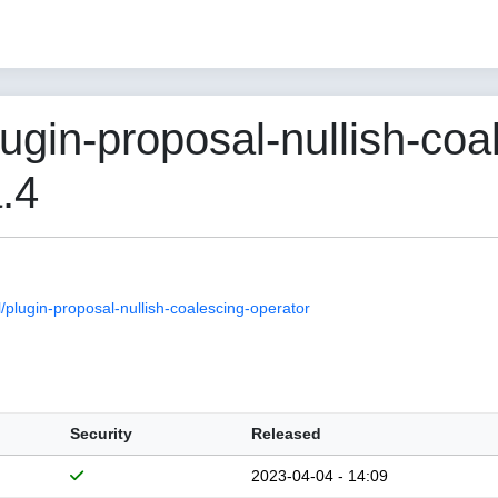
gin-proposal-nullish-coa
.4
lugin-proposal-nullish-coalescing-operator
Security
Released
2023-04-04 - 14:09