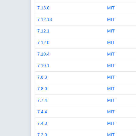
7.13.0
MIT
7.12.13
MIT
7.12.1
MIT
7.12.0
MIT
7.10.4
MIT
7.10.1
MIT
7.8.3
MIT
7.8.0
MIT
7.7.4
MIT
7.4.4
MIT
7.4.3
MIT
7.2.0
MIT