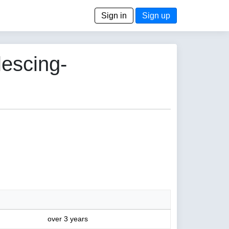
Sign in
Sign up
lescing-
over 3 years