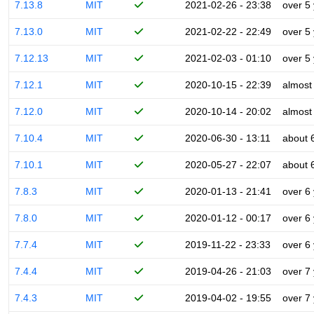
7.13.8
MIT
2021-02-26 - 23:38
over 5
7.13.0
MIT
2021-02-22 - 22:49
over 5
7.12.13
MIT
2021-02-03 - 01:10
over 5
7.12.1
MIT
2020-10-15 - 22:39
almost
7.12.0
MIT
2020-10-14 - 20:02
almost
7.10.4
MIT
2020-06-30 - 13:11
about 
7.10.1
MIT
2020-05-27 - 22:07
about 
7.8.3
MIT
2020-01-13 - 21:41
over 6
7.8.0
MIT
2020-01-12 - 00:17
over 6
7.7.4
MIT
2019-11-22 - 23:33
over 6
7.4.4
MIT
2019-04-26 - 21:03
over 7
7.4.3
MIT
2019-04-02 - 19:55
over 7