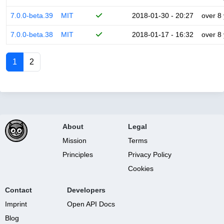
7.0.0-beta.39
MIT
2018-01-30 - 20:27
over 8
7.0.0-beta.38
MIT
2018-01-17 - 16:32
over 8
1
2
About
Legal
Mission
Terms
Principles
Privacy Policy
Cookies
Contact
Developers
Imprint
Open API Docs
Blog