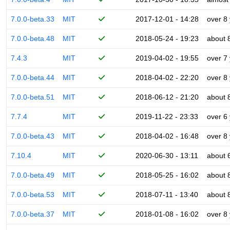
7.0.0-beta.33
MIT
2017-12-01 - 14:28
over 8
7.0.0-beta.48
MIT
2018-05-24 - 19:23
about 
7.4.3
MIT
2019-04-02 - 19:55
over 7
7.0.0-beta.44
MIT
2018-04-02 - 22:20
over 8
7.0.0-beta.51
MIT
2018-06-12 - 21:20
about 
7.7.4
MIT
2019-11-22 - 23:33
over 6
7.0.0-beta.43
MIT
2018-04-02 - 16:48
over 8
7.10.4
MIT
2020-06-30 - 13:11
about 
7.0.0-beta.49
MIT
2018-05-25 - 16:02
about 
7.0.0-beta.53
MIT
2018-07-11 - 13:40
about 
7.0.0-beta.37
MIT
2018-01-08 - 16:02
over 8