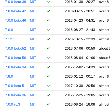
7.0.0-beta.39
MIT
2018-01-30 - 20:27
over 8
7.0.0-beta.42
MIT
2018-03-15 - 20:51
over 8
7.0.0-beta.46
MIT
2018-04-23 - 04:31
over 8
7.0.0
MIT
2018-08-27 - 21:43
almost
7.12.1
MIT
2020-10-15 - 22:39
almost
7.0.0-beta.52
MIT
2018-07-06 - 00:59
about 
7.0.0-beta.56
MIT
2018-08-04 - 01:06
about 
7.0.0-beta.34
MIT
2017-12-02 - 14:39
over 8
7.8.0
MIT
2020-01-12 - 00:17
over 6
7.0.0-beta.5
MIT
2017-10-30 - 20:56
almost
7.0.0-beta.36
MIT
2017-12-25 - 19:05
over 8
7.0.0-rc.3
MIT
2018-08-24 - 18:08
almost