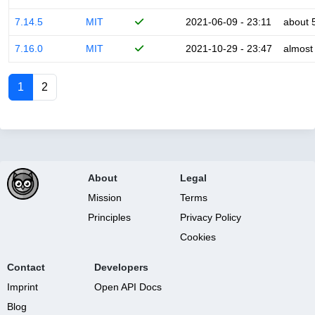
7.14.5
MIT
2021-06-09 - 23:11
about 
7.16.0
MIT
2021-10-29 - 23:47
almost
1
2
About
Legal
Mission
Terms
Principles
Privacy Policy
Cookies
Contact
Developers
Imprint
Open API Docs
Blog