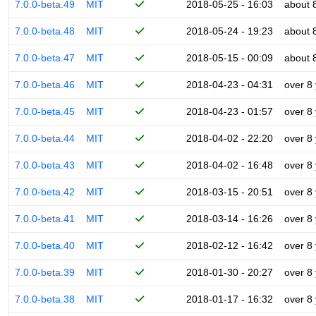
7.0.0-beta.49
MIT
2018-05-25 - 16:03
about 
7.0.0-beta.48
MIT
2018-05-24 - 19:23
about 
7.0.0-beta.47
MIT
2018-05-15 - 00:09
about 
7.0.0-beta.46
MIT
2018-04-23 - 04:31
over 8
7.0.0-beta.45
MIT
2018-04-23 - 01:57
over 8
7.0.0-beta.44
MIT
2018-04-02 - 22:20
over 8
7.0.0-beta.43
MIT
2018-04-02 - 16:48
over 8
7.0.0-beta.42
MIT
2018-03-15 - 20:51
over 8
7.0.0-beta.41
MIT
2018-03-14 - 16:26
over 8
7.0.0-beta.40
MIT
2018-02-12 - 16:42
over 8
7.0.0-beta.39
MIT
2018-01-30 - 20:27
over 8
7.0.0-beta.38
MIT
2018-01-17 - 16:32
over 8