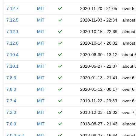
7.12.7
MIT
2020-11-20 - 21:05
over 5
7.12.5
MIT
2020-11-03 - 22:34
almost
7.12.1
MIT
2020-10-15 - 22:39
almost
7.12.0
MIT
2020-10-14 - 20:02
almost
7.10.4
MIT
2020-06-30 - 13:12
about 
7.10.1
MIT
2020-05-27 - 22:07
about 
7.8.3
MIT
2020-01-13 - 21:41
over 6
7.8.0
MIT
2020-01-12 - 00:17
over 6
7.7.4
MIT
2019-11-22 - 23:33
over 6
7.2.0
MIT
2018-12-03 - 19:02
over 7
7.0.0
MIT
2018-08-27 - 21:43
almost
7.0.0-rc.4
MIT
2018-08-27 - 16:44
almost