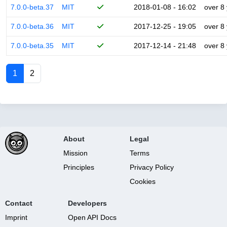
7.0.0-beta.37
MIT
2018-01-08 - 16:02
over 8
7.0.0-beta.36
MIT
2017-12-25 - 19:05
over 8
7.0.0-beta.35
MIT
2017-12-14 - 21:48
over 8
1
2
About
Legal
Mission
Terms
Principles
Privacy Policy
Cookies
Contact
Developers
Imprint
Open API Docs