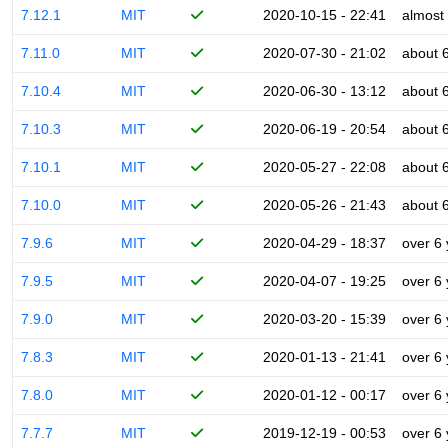
7.12.1
MIT
2020-10-15 - 22:41
almost
7.11.0
MIT
2020-07-30 - 21:02
about 
7.10.4
MIT
2020-06-30 - 13:12
about 
7.10.3
MIT
2020-06-19 - 20:54
about 
7.10.1
MIT
2020-05-27 - 22:08
about 
7.10.0
MIT
2020-05-26 - 21:43
about 
7.9.6
MIT
2020-04-29 - 18:37
over 6
7.9.5
MIT
2020-04-07 - 19:25
over 6
7.9.0
MIT
2020-03-20 - 15:39
over 6
7.8.3
MIT
2020-01-13 - 21:41
over 6
7.8.0
MIT
2020-01-12 - 00:17
over 6
7.7.7
MIT
2019-12-19 - 00:53
over 6