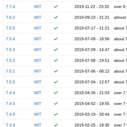
7.7.4
MIT
2019-11-22 - 23:32
over 6
7.6.2
MIT
2019-09-23 - 21:21
almost
7.5.5
MIT
2019-07-17 - 21:21
about 
7.5.4
MIT
2019-07-09 - 18:56
about 
7.5.3
MIT
2019-07-09 - 14:47
about 
7.5.2
MIT
2019-07-08 - 19:51
about 
7.5.1
MIT
2019-07-06 - 08:12
about 
7.5.0
MIT
2019-07-04 - 12:57
about 
7.4.4
MIT
2019-04-26 - 21:03
over 7
7.4.3
MIT
2019-04-02 - 19:55
over 7
7.4.0
MIT
2019-03-19 - 20:44
over 7
7.3.4
MIT
2019-02-25 - 18:35
over 7