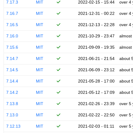
7.17.3
MIT
2022-02-15 - 15:44
over 4
7.16.7
MIT
2021-12-31 - 00:22
over 4
7.16.5
MIT
2021-12-13 - 22:28
over 4
7.16.0
MIT
2021-10-29 - 23:47
almost
7.15.6
MIT
2021-09-09 - 19:35
almost
7.14.7
MIT
2021-06-21 - 21:54
about 
7.14.5
MIT
2021-06-09 - 23:12
about 
7.14.4
MIT
2021-05-28 - 17:00
about 
7.14.2
MIT
2021-05-12 - 17:09
about 
7.13.8
MIT
2021-02-26 - 23:39
over 5
7.13.0
MIT
2021-02-22 - 22:50
over 5
7.12.13
MIT
2021-02-03 - 01:11
over 5