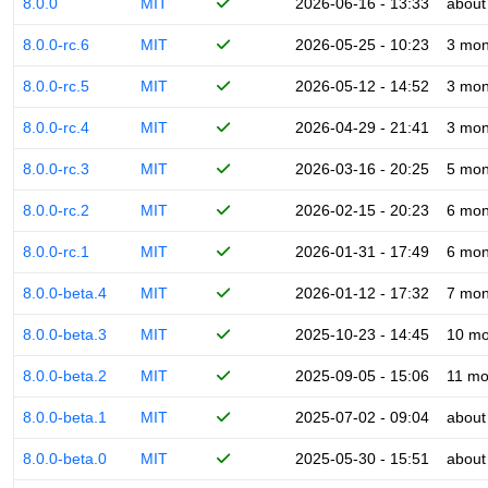
8.0.0
MIT
2026-06-16 - 13:33
about
8.0.0-rc.6
MIT
2026-05-25 - 10:23
3 mon
8.0.0-rc.5
MIT
2026-05-12 - 14:52
3 mon
8.0.0-rc.4
MIT
2026-04-29 - 21:41
3 mon
8.0.0-rc.3
MIT
2026-03-16 - 20:25
5 mon
8.0.0-rc.2
MIT
2026-02-15 - 20:23
6 mon
8.0.0-rc.1
MIT
2026-01-31 - 17:49
6 mon
8.0.0-beta.4
MIT
2026-01-12 - 17:32
7 mon
8.0.0-beta.3
MIT
2025-10-23 - 14:45
10 mo
8.0.0-beta.2
MIT
2025-09-05 - 15:06
11 mo
8.0.0-beta.1
MIT
2025-07-02 - 09:04
about
8.0.0-beta.0
MIT
2025-05-30 - 15:51
about