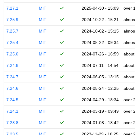
7.27.1
MIT
2025-04-30 - 15:09
over 
7.25.9
MIT
2024-10-22 - 15:21
almos
7.25.7
MIT
2024-10-02 - 15:15
almos
7.25.4
MIT
2024-08-22 - 09:34
almos
7.25.0
MIT
2024-07-26 - 16:59
about
7.24.8
MIT
2024-07-11 - 14:54
about
7.24.7
MIT
2024-06-05 - 13:15
about
7.24.6
MIT
2024-05-24 - 12:25
about
7.24.5
MIT
2024-04-29 - 18:34
over 
7.24.1
MIT
2024-03-19 - 09:49
over 
7.23.8
MIT
2024-01-08 - 18:42
over 
7.23.5
MIT
2023-11-29 - 10:25
over 