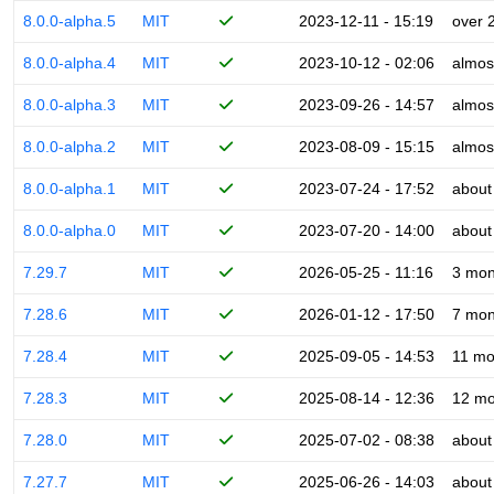
8.0.0-alpha.5
MIT
2023-12-11 - 15:19
over 
8.0.0-alpha.4
MIT
2023-10-12 - 02:06
almos
8.0.0-alpha.3
MIT
2023-09-26 - 14:57
almos
8.0.0-alpha.2
MIT
2023-08-09 - 15:15
almos
8.0.0-alpha.1
MIT
2023-07-24 - 17:52
about
8.0.0-alpha.0
MIT
2023-07-20 - 14:00
about
7.29.7
MIT
2026-05-25 - 11:16
3 mon
7.28.6
MIT
2026-01-12 - 17:50
7 mon
7.28.4
MIT
2025-09-05 - 14:53
11 mo
7.28.3
MIT
2025-08-14 - 12:36
12 mo
7.28.0
MIT
2025-07-02 - 08:38
about
7.27.7
MIT
2025-06-26 - 14:03
about