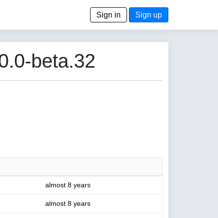
Sign in
Sign up
0.0-beta.32
almost 8 years
almost 8 years