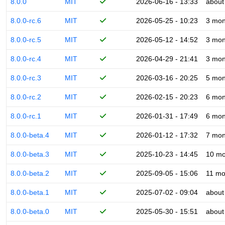
8.0.0
MIT
2026-06-16 - 13:33
about
8.0.0-rc.6
MIT
2026-05-25 - 10:23
3 mon
8.0.0-rc.5
MIT
2026-05-12 - 14:52
3 mon
8.0.0-rc.4
MIT
2026-04-29 - 21:41
3 mon
8.0.0-rc.3
MIT
2026-03-16 - 20:25
5 mon
8.0.0-rc.2
MIT
2026-02-15 - 20:23
6 mon
8.0.0-rc.1
MIT
2026-01-31 - 17:49
6 mon
8.0.0-beta.4
MIT
2026-01-12 - 17:32
7 mon
8.0.0-beta.3
MIT
2025-10-23 - 14:45
10 mo
8.0.0-beta.2
MIT
2025-09-05 - 15:06
11 mo
8.0.0-beta.1
MIT
2025-07-02 - 09:04
about
8.0.0-beta.0
MIT
2025-05-30 - 15:51
about