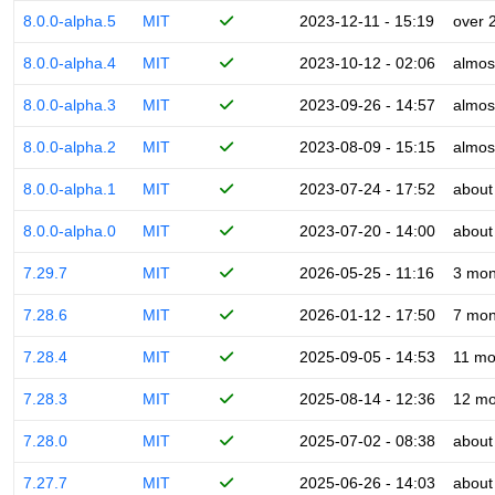
8.0.0-alpha.5
MIT
2023-12-11 - 15:19
over 
8.0.0-alpha.4
MIT
2023-10-12 - 02:06
almos
8.0.0-alpha.3
MIT
2023-09-26 - 14:57
almos
8.0.0-alpha.2
MIT
2023-08-09 - 15:15
almos
8.0.0-alpha.1
MIT
2023-07-24 - 17:52
about
8.0.0-alpha.0
MIT
2023-07-20 - 14:00
about
7.29.7
MIT
2026-05-25 - 11:16
3 mon
7.28.6
MIT
2026-01-12 - 17:50
7 mon
7.28.4
MIT
2025-09-05 - 14:53
11 mo
7.28.3
MIT
2025-08-14 - 12:36
12 mo
7.28.0
MIT
2025-07-02 - 08:38
about
7.27.7
MIT
2025-06-26 - 14:03
about