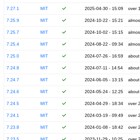
7.27.1
MIT
2025-04-30 - 15:09
over 
7.25.9
MIT
2024-10-22 - 15:21
almos
7.25.7
MIT
2024-10-02 - 15:15
almos
7.25.4
MIT
2024-08-22 - 09:34
almos
7.25.0
MIT
2024-07-26 - 16:59
about
7.24.8
MIT
2024-07-11 - 14:54
about
7.24.7
MIT
2024-06-05 - 13:15
about
7.24.6
MIT
2024-05-24 - 12:25
about
7.24.5
MIT
2024-04-29 - 18:34
over 
7.24.1
MIT
2024-03-19 - 09:49
over 
7.23.8
MIT
2024-01-08 - 18:42
over 
7.23.5
MIT
2023-11-29 - 10:25
over 