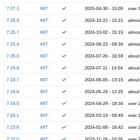
7.27.1
MIT
2025-04-30 - 15:09
over 
7.25.9
MIT
2024-10-22 - 15:21
almos
7.25.7
MIT
2024-10-02 - 15:15
almos
7.25.4
MIT
2024-08-22 - 09:34
almos
7.25.0
MIT
2024-07-26 - 16:59
about
7.24.8
MIT
2024-07-11 - 14:54
about
7.24.7
MIT
2024-06-05 - 13:15
about
7.24.6
MIT
2024-05-24 - 12:25
about
7.24.5
MIT
2024-04-29 - 18:34
over 
7.24.1
MIT
2024-03-19 - 09:49
over 
7.23.8
MIT
2024-01-08 - 18:42
over 
7.23.5
MIT
2023-11-29 - 10:25
over 