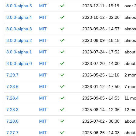
8.0.0-alpha.5
MIT
2023-12-11 - 15:19
over 
8.0.0-alpha.4
MIT
2023-10-12 - 02:06
almos
8.0.0-alpha.3
MIT
2023-09-26 - 14:57
almos
8.0.0-alpha.2
MIT
2023-08-09 - 15:15
almos
8.0.0-alpha.1
MIT
2023-07-24 - 17:52
about
8.0.0-alpha.0
MIT
2023-07-20 - 14:00
about
7.29.7
MIT
2026-05-25 - 11:16
2 mon
7.28.6
MIT
2026-01-12 - 17:50
7 mon
7.28.4
MIT
2025-09-05 - 14:53
11 mo
7.28.3
MIT
2025-08-14 - 12:36
12 mo
7.28.0
MIT
2025-07-02 - 08:38
about
7.27.7
MIT
2025-06-26 - 14:03
about