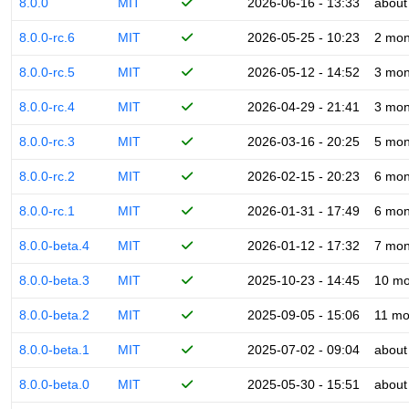
8.0.0
MIT
2026-06-16 - 13:33
about
8.0.0-rc.6
MIT
2026-05-25 - 10:23
2 mon
8.0.0-rc.5
MIT
2026-05-12 - 14:52
3 mon
8.0.0-rc.4
MIT
2026-04-29 - 21:41
3 mon
8.0.0-rc.3
MIT
2026-03-16 - 20:25
5 mon
8.0.0-rc.2
MIT
2026-02-15 - 20:23
6 mon
8.0.0-rc.1
MIT
2026-01-31 - 17:49
6 mon
8.0.0-beta.4
MIT
2026-01-12 - 17:32
7 mon
8.0.0-beta.3
MIT
2025-10-23 - 14:45
10 mo
8.0.0-beta.2
MIT
2025-09-05 - 15:06
11 mo
8.0.0-beta.1
MIT
2025-07-02 - 09:04
about
8.0.0-beta.0
MIT
2025-05-30 - 15:51
about