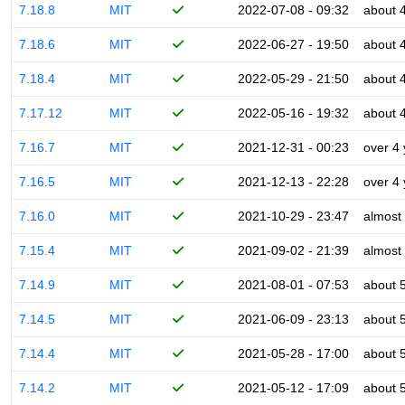
7.18.8
MIT
2022-07-08 - 09:32
about 
7.18.6
MIT
2022-06-27 - 19:50
about 
7.18.4
MIT
2022-05-29 - 21:50
about 
7.17.12
MIT
2022-05-16 - 19:32
about 
7.16.7
MIT
2021-12-31 - 00:23
over 4
7.16.5
MIT
2021-12-13 - 22:28
over 4
7.16.0
MIT
2021-10-29 - 23:47
almost
7.15.4
MIT
2021-09-02 - 21:39
almost
7.14.9
MIT
2021-08-01 - 07:53
about 
7.14.5
MIT
2021-06-09 - 23:13
about 
7.14.4
MIT
2021-05-28 - 17:00
about 
7.14.2
MIT
2021-05-12 - 17:09
about 