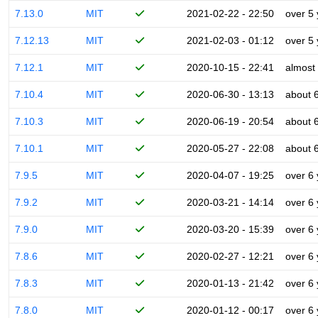
7.13.0
MIT
2021-02-22 - 22:50
over 5
7.12.13
MIT
2021-02-03 - 01:12
over 5
7.12.1
MIT
2020-10-15 - 22:41
almost
7.10.4
MIT
2020-06-30 - 13:13
about 
7.10.3
MIT
2020-06-19 - 20:54
about 
7.10.1
MIT
2020-05-27 - 22:08
about 
7.9.5
MIT
2020-04-07 - 19:25
over 6
7.9.2
MIT
2020-03-21 - 14:14
over 6
7.9.0
MIT
2020-03-20 - 15:39
over 6
7.8.6
MIT
2020-02-27 - 12:21
over 6
7.8.3
MIT
2020-01-13 - 21:42
over 6
7.8.0
MIT
2020-01-12 - 00:17
over 6