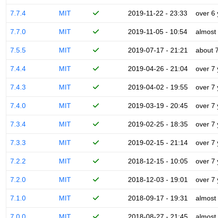
7.7.4
MIT
2019-11-22 - 23:33
over 6
7.7.0
MIT
2019-11-05 - 10:54
almost
7.5.5
MIT
2019-07-17 - 21:21
about 
7.4.4
MIT
2019-04-26 - 21:04
over 7
7.4.3
MIT
2019-04-02 - 19:55
over 7
7.4.0
MIT
2019-03-19 - 20:45
over 7
7.3.4
MIT
2019-02-25 - 18:35
over 7
7.3.3
MIT
2019-02-15 - 21:14
over 7
7.2.2
MIT
2018-12-15 - 10:05
over 7
7.2.0
MIT
2018-12-03 - 19:01
over 7
7.1.0
MIT
2018-09-17 - 19:31
almost
7.0.0
MIT
2018-08-27 - 21:45
almost