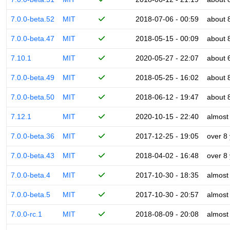
7.0.0-beta.52
MIT
2018-07-06 - 00:59
about 
7.0.0-beta.47
MIT
2018-05-15 - 00:09
about 
7.10.1
MIT
2020-05-27 - 22:07
about 
7.0.0-beta.49
MIT
2018-05-25 - 16:02
about 
7.0.0-beta.50
MIT
2018-06-12 - 19:47
about 
7.12.1
MIT
2020-10-15 - 22:40
almost
7.0.0-beta.36
MIT
2017-12-25 - 19:05
over 8
7.0.0-beta.43
MIT
2018-04-02 - 16:48
over 8
7.0.0-beta.4
MIT
2017-10-30 - 18:35
almost
7.0.0-beta.5
MIT
2017-10-30 - 20:57
almost
7.0.0-rc.1
MIT
2018-08-09 - 20:08
almost