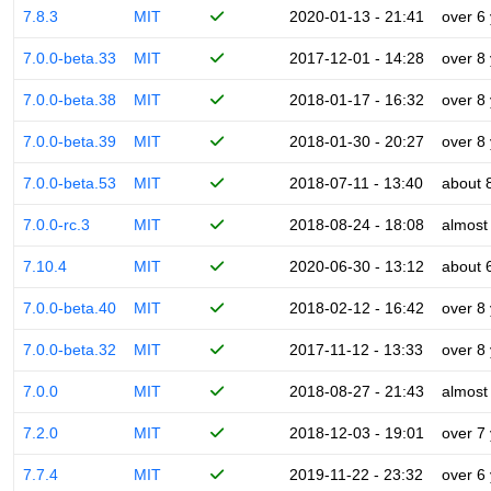
7.8.3
MIT
2020-01-13 - 21:41
over 6
7.0.0-beta.33
MIT
2017-12-01 - 14:28
over 8
7.0.0-beta.38
MIT
2018-01-17 - 16:32
over 8
7.0.0-beta.39
MIT
2018-01-30 - 20:27
over 8
7.0.0-beta.53
MIT
2018-07-11 - 13:40
about 
7.0.0-rc.3
MIT
2018-08-24 - 18:08
almost
7.10.4
MIT
2020-06-30 - 13:12
about 
7.0.0-beta.40
MIT
2018-02-12 - 16:42
over 8
7.0.0-beta.32
MIT
2017-11-12 - 13:33
over 8
7.0.0
MIT
2018-08-27 - 21:43
almost
7.2.0
MIT
2018-12-03 - 19:01
over 7
7.7.4
MIT
2019-11-22 - 23:32
over 6