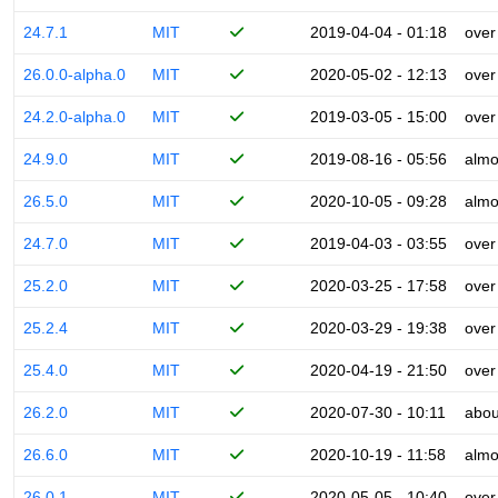
24.7.1
MIT
2019-04-04 - 01:18
over
26.0.0-alpha.0
MIT
2020-05-02 - 12:13
over
24.2.0-alpha.0
MIT
2019-03-05 - 15:00
over
24.9.0
MIT
2019-08-16 - 05:56
almo
26.5.0
MIT
2020-10-05 - 09:28
almo
24.7.0
MIT
2019-04-03 - 03:55
over
25.2.0
MIT
2020-03-25 - 17:58
over
25.2.4
MIT
2020-03-29 - 19:38
over
25.4.0
MIT
2020-04-19 - 21:50
over
26.2.0
MIT
2020-07-30 - 10:11
abou
26.6.0
MIT
2020-10-19 - 11:58
almo
26.0.1
MIT
2020-05-05 - 10:40
over