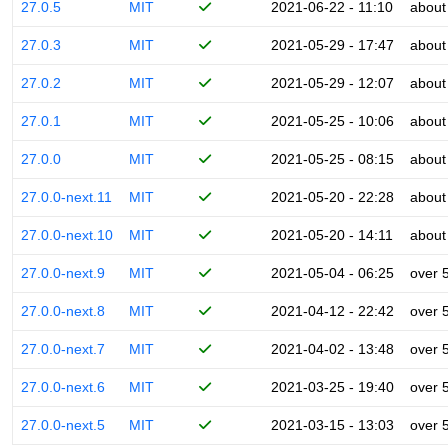
27.0.5
MIT
2021-06-22 - 11:10
about
27.0.3
MIT
2021-05-29 - 17:47
about
27.0.2
MIT
2021-05-29 - 12:07
about
27.0.1
MIT
2021-05-25 - 10:06
about
27.0.0
MIT
2021-05-25 - 08:15
about
27.0.0-next.11
MIT
2021-05-20 - 22:28
about
27.0.0-next.10
MIT
2021-05-20 - 14:11
about
27.0.0-next.9
MIT
2021-05-04 - 06:25
over 
27.0.0-next.8
MIT
2021-04-12 - 22:42
over 
27.0.0-next.7
MIT
2021-04-02 - 13:48
over 
27.0.0-next.6
MIT
2021-03-25 - 19:40
over 
27.0.0-next.5
MIT
2021-03-15 - 13:03
over 