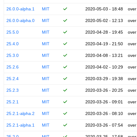
26.0.0-alpha.1
MIT
2020-05-03 - 18:48
over
26.0.0-alpha.0
MIT
2020-05-02 - 12:13
over
25.5.0
MIT
2020-04-28 - 19:45
over
25.4.0
MIT
2020-04-19 - 21:50
over
25.3.0
MIT
2020-04-08 - 13:21
over
25.2.6
MIT
2020-04-02 - 10:29
over
25.2.4
MIT
2020-03-29 - 19:38
over
25.2.3
MIT
2020-03-26 - 20:25
over
25.2.1
MIT
2020-03-26 - 09:01
over
25.2.1-alpha.2
MIT
2020-03-26 - 08:10
over
25.2.1-alpha.1
MIT
2020-03-26 - 07:54
over
25.2.0
MIT
2020-03-25 - 17:58
over