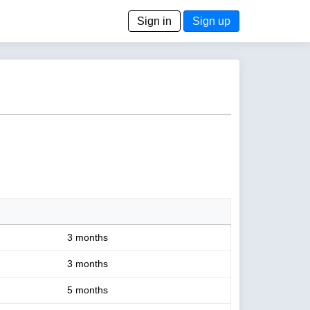
Sign in
Sign up
3 months
3 months
5 months