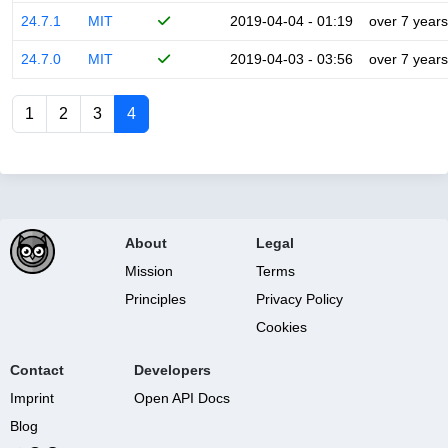
24.7.1
MIT
2019-04-04 - 01:19
over 7 years
24.7.0
MIT
2019-04-03 - 03:56
over 7 years
1
2
3
4
About
Legal
Mission
Terms
Principles
Privacy Policy
Cookies
Contact
Developers
Imprint
Open API Docs
Blog