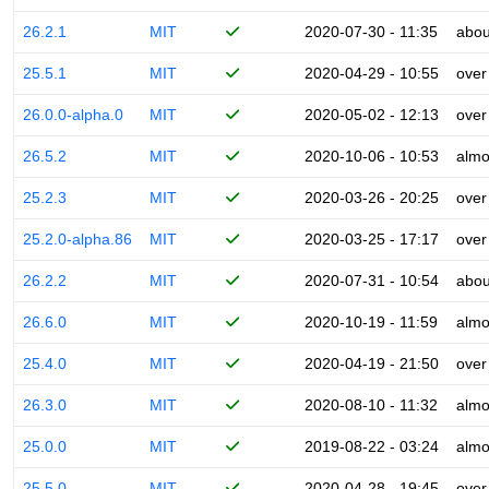
26.2.1
MIT
2020-07-30 - 11:35
abou
25.5.1
MIT
2020-04-29 - 10:55
over
26.0.0-alpha.0
MIT
2020-05-02 - 12:13
over
26.5.2
MIT
2020-10-06 - 10:53
almo
25.2.3
MIT
2020-03-26 - 20:25
over
25.2.0-alpha.86
MIT
2020-03-25 - 17:17
over
26.2.2
MIT
2020-07-31 - 10:54
abou
26.6.0
MIT
2020-10-19 - 11:59
almo
25.4.0
MIT
2020-04-19 - 21:50
over
26.3.0
MIT
2020-08-10 - 11:32
almo
25.0.0
MIT
2019-08-22 - 03:24
almo
25.5.0
MIT
2020-04-28 - 19:45
over