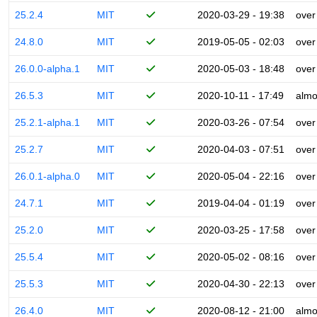
25.2.4
MIT
2020-03-29 - 19:38
over
24.8.0
MIT
2019-05-05 - 02:03
over
26.0.0-alpha.1
MIT
2020-05-03 - 18:48
over
26.5.3
MIT
2020-10-11 - 17:49
almo
25.2.1-alpha.1
MIT
2020-03-26 - 07:54
over
25.2.7
MIT
2020-04-03 - 07:51
over
26.0.1-alpha.0
MIT
2020-05-04 - 22:16
over
24.7.1
MIT
2019-04-04 - 01:19
over
25.2.0
MIT
2020-03-25 - 17:58
over
25.5.4
MIT
2020-05-02 - 08:16
over
25.5.3
MIT
2020-04-30 - 22:13
over
26.4.0
MIT
2020-08-12 - 21:00
almo