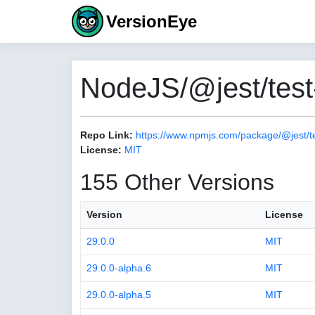
VersionEye
NodeJS/@jest/test
Repo Link:
https://www.npmjs.com/package/@jest/t
License:
MIT
155 Other Versions
Version
License
29.0.0
MIT
29.0.0-alpha.6
MIT
29.0.0-alpha.5
MIT