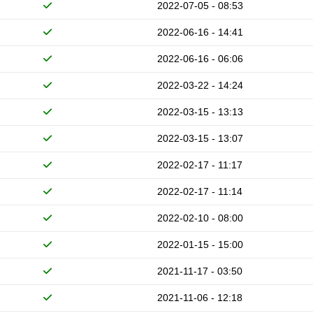
2022-07-05 - 08:53
2022-06-16 - 14:41
2022-06-16 - 06:06
2022-03-22 - 14:24
2022-03-15 - 13:13
2022-03-15 - 13:07
2022-02-17 - 11:17
2022-02-17 - 11:14
2022-02-10 - 08:00
2022-01-15 - 15:00
2021-11-17 - 03:50
2021-11-06 - 12:18