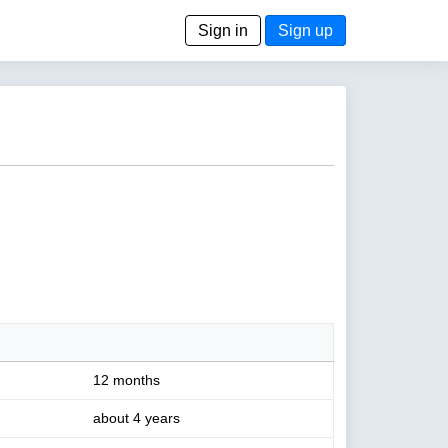
Sign in
Sign up
12 months
about 4 years