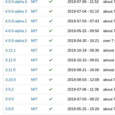
4.0.0-alpha.4
MIT
2019-07-06 - 11:52
about 
4.0.0-alpha.3
MIT
2019-07-04 - 01:10
about 
4.0.0-alpha.2
MIT
2019-07-03 - 07:43
about 
4.0.0-alpha.1
MIT
2019-05-25 - 09:50
about 
4.0.0-alpha.0
MIT
2019-04-30 - 16:21
over 7
3.12.1
MIT
2019-10-18 - 08:36
almost
3.12.0
MIT
2019-10-10 - 09:01
almost
3.11.0
MIT
2019-08-21 - 16:06
almost
3.10.0
MIT
2019-08-03 - 12:08
about 
3.9.2
MIT
2019-07-06 - 11:38
about 
3.9.0
MIT
2019-07-03 - 08:22
about 
3.8.0
MIT
2019-05-25 - 15:20
about 