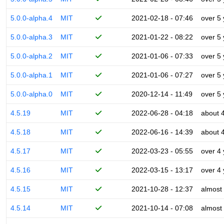
5.0.0-alpha.4
MIT
2021-02-18 - 07:46
over 5
5.0.0-alpha.3
MIT
2021-01-22 - 08:22
over 5
5.0.0-alpha.2
MIT
2021-01-06 - 07:33
over 5
5.0.0-alpha.1
MIT
2021-01-06 - 07:27
over 5
5.0.0-alpha.0
MIT
2020-12-14 - 11:49
over 5
4.5.19
MIT
2022-06-28 - 04:18
about 
4.5.18
MIT
2022-06-16 - 14:39
about 
4.5.17
MIT
2022-03-23 - 05:55
over 4
4.5.16
MIT
2022-03-15 - 13:17
over 4
4.5.15
MIT
2021-10-28 - 12:37
almost
4.5.14
MIT
2021-10-14 - 07:08
almost