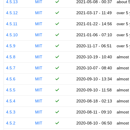
4.5.13
MIT
2021-05-08 - 00:37
about 
4.5.12
MIT
2021-03-17 - 11:49
over 5
4.5.11
MIT
2021-01-22 - 14:56
over 5
4.5.10
MIT
2021-01-06 - 07:10
over 5
4.5.9
MIT
2020-11-17 - 06:51
over 5
4.5.8
MIT
2020-10-19 - 10:40
almost
4.5.7
MIT
2020-10-07 - 08:40
almost
4.5.6
MIT
2020-09-10 - 13:34
almost
4.5.5
MIT
2020-09-10 - 11:58
almost
4.5.4
MIT
2020-08-18 - 02:13
almost
4.5.3
MIT
2020-08-11 - 09:10
almost
4.5.2
MIT
2020-08-10 - 06:50
almost