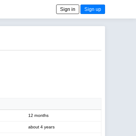
Sign in
Sign up
12 months
about 4 years