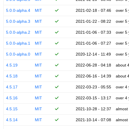
5.0.0-alpha.4
MIT
2021-02-18 - 07:46
over 5
5.0.0-alpha.3
MIT
2021-01-22 - 08:22
over 5
5.0.0-alpha.2
MIT
2021-01-06 - 07:33
over 5
5.0.0-alpha.1
MIT
2021-01-06 - 07:27
over 5
5.0.0-alpha.0
MIT
2020-12-14 - 11:49
over 5
4.5.19
MIT
2022-06-28 - 04:18
about 
4.5.18
MIT
2022-06-16 - 14:39
about 
4.5.17
MIT
2022-03-23 - 05:55
over 4
4.5.16
MIT
2022-03-15 - 13:17
over 4
4.5.15
MIT
2021-10-28 - 12:37
almost
4.5.14
MIT
2021-10-14 - 07:08
almost