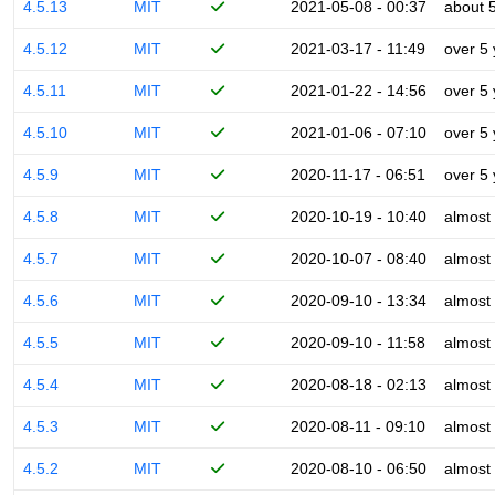
4.5.13
MIT
2021-05-08 - 00:37
about 
4.5.12
MIT
2021-03-17 - 11:49
over 5
4.5.11
MIT
2021-01-22 - 14:56
over 5
4.5.10
MIT
2021-01-06 - 07:10
over 5
4.5.9
MIT
2020-11-17 - 06:51
over 5
4.5.8
MIT
2020-10-19 - 10:40
almost
4.5.7
MIT
2020-10-07 - 08:40
almost
4.5.6
MIT
2020-09-10 - 13:34
almost
4.5.5
MIT
2020-09-10 - 11:58
almost
4.5.4
MIT
2020-08-18 - 02:13
almost
4.5.3
MIT
2020-08-11 - 09:10
almost
4.5.2
MIT
2020-08-10 - 06:50
almost