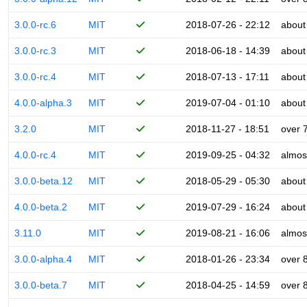
3.0.0-rc.6
MIT
2018-07-26 - 22:12
about
3.0.0-rc.3
MIT
2018-06-18 - 14:39
about
3.0.0-rc.4
MIT
2018-07-13 - 17:11
about
4.0.0-alpha.3
MIT
2019-07-04 - 01:10
about
3.2.0
MIT
2018-11-27 - 18:51
over 
4.0.0-rc.4
MIT
2019-09-25 - 04:32
almos
3.0.0-beta.12
MIT
2018-05-29 - 05:30
about
4.0.0-beta.2
MIT
2019-07-29 - 16:24
about
3.11.0
MIT
2019-08-21 - 16:06
almos
3.0.0-alpha.4
MIT
2018-01-26 - 23:34
over 
3.0.0-beta.7
MIT
2018-04-25 - 14:59
over 