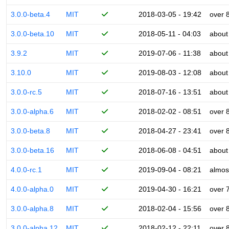
3.0.0-beta.4
MIT
2018-03-05 - 19:42
over 
3.0.0-beta.10
MIT
2018-05-11 - 04:03
about
3.9.2
MIT
2019-07-06 - 11:38
about
3.10.0
MIT
2019-08-03 - 12:08
about
3.0.0-rc.5
MIT
2018-07-16 - 13:51
about
3.0.0-alpha.6
MIT
2018-02-02 - 08:51
over 
3.0.0-beta.8
MIT
2018-04-27 - 23:41
over 
3.0.0-beta.16
MIT
2018-06-08 - 04:51
about
4.0.0-rc.1
MIT
2019-09-04 - 08:21
almos
4.0.0-alpha.0
MIT
2019-04-30 - 16:21
over 
3.0.0-alpha.8
MIT
2018-02-04 - 15:56
over 
3.0.0-alpha.12
MIT
2018-02-12 - 22:11
over 