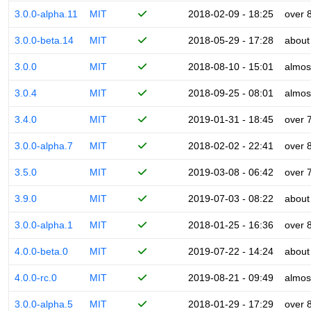
3.0.0-alpha.11
MIT
2018-02-09 - 18:25
over 
3.0.0-beta.14
MIT
2018-05-29 - 17:28
about
3.0.0
MIT
2018-08-10 - 15:01
almos
3.0.4
MIT
2018-09-25 - 08:01
almos
3.4.0
MIT
2019-01-31 - 18:45
over 
3.0.0-alpha.7
MIT
2018-02-02 - 22:41
over 
3.5.0
MIT
2019-03-08 - 06:42
over 
3.9.0
MIT
2019-07-03 - 08:22
about
3.0.0-alpha.1
MIT
2018-01-25 - 16:36
over 
4.0.0-beta.0
MIT
2019-07-22 - 14:24
about
4.0.0-rc.0
MIT
2019-08-21 - 09:49
almos
3.0.0-alpha.5
MIT
2018-01-29 - 17:29
over 