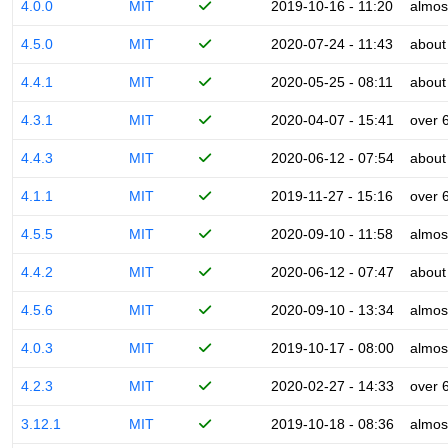
4.0.0
MIT
2019-10-16 - 11:20
almos
4.5.0
MIT
2020-07-24 - 11:43
about
4.4.1
MIT
2020-05-25 - 08:11
about
4.3.1
MIT
2020-04-07 - 15:41
over 
4.4.3
MIT
2020-06-12 - 07:54
about
4.1.1
MIT
2019-11-27 - 15:16
over 
4.5.5
MIT
2020-09-10 - 11:58
almos
4.4.2
MIT
2020-06-12 - 07:47
about
4.5.6
MIT
2020-09-10 - 13:34
almos
4.0.3
MIT
2019-10-17 - 08:00
almos
4.2.3
MIT
2020-02-27 - 14:33
over 
3.12.1
MIT
2019-10-18 - 08:36
almos