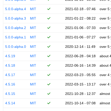
5.0.0-alpha.4
MIT
2021-02-18 - 07:46
over 5
5.0.0-alpha.3
MIT
2021-01-22 - 08:22
over 5
5.0.0-alpha.2
MIT
2021-01-06 - 07:33
over 5
5.0.0-alpha.1
MIT
2021-01-06 - 07:27
over 5
5.0.0-alpha.0
MIT
2020-12-14 - 11:49
over 5
4.5.19
MIT
2022-06-28 - 04:18
about 
4.5.18
MIT
2022-06-16 - 14:39
about 
4.5.17
MIT
2022-03-23 - 05:55
over 4
4.5.16
MIT
2022-03-15 - 13:17
over 4
4.5.15
MIT
2021-10-28 - 12:37
almost
4.5.14
MIT
2021-10-14 - 07:08
almost