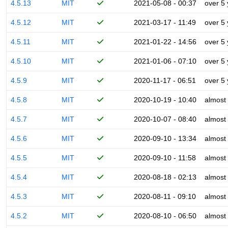
4.5.13
MIT
2021-05-08 - 00:37
over 5
4.5.12
MIT
2021-03-17 - 11:49
over 5
4.5.11
MIT
2021-01-22 - 14:56
over 5
4.5.10
MIT
2021-01-06 - 07:10
over 5
4.5.9
MIT
2020-11-17 - 06:51
over 5
4.5.8
MIT
2020-10-19 - 10:40
almost
4.5.7
MIT
2020-10-07 - 08:40
almost
4.5.6
MIT
2020-09-10 - 13:34
almost
4.5.5
MIT
2020-09-10 - 11:58
almost
4.5.4
MIT
2020-08-18 - 02:13
almost
4.5.3
MIT
2020-08-11 - 09:10
almost
4.5.2
MIT
2020-08-10 - 06:50
almost