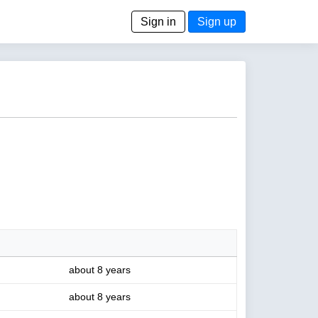
Sign in
Sign up
about 8 years
about 8 years