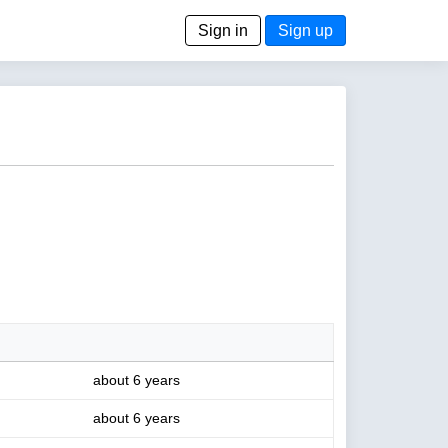
Sign in
Sign up
about 6 years
about 6 years