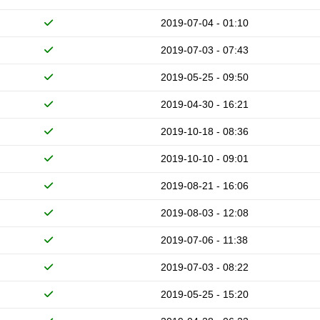
2019-07-04 - 01:10
2019-07-03 - 07:43
2019-05-25 - 09:50
2019-04-30 - 16:21
2019-10-18 - 08:36
2019-10-10 - 09:01
2019-08-21 - 16:06
2019-08-03 - 12:08
2019-07-06 - 11:38
2019-07-03 - 08:22
2019-05-25 - 15:20