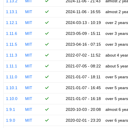
1.13.2
MIT
2024-11-06 - 21:43
almost 2 ye
1.13.1
MIT
2024-11-06 - 16:55
almost 2 ye
1.12.1
MIT
2024-03-13 - 10:19
over 2 years
1.11.6
MIT
2023-05-09 - 15:11
over 3 years
1.11.5
MIT
2023-04-16 - 07:15
over 3 years
1.11.3
MIT
2022-07-02 - 11:52
about 4 yea
1.11.1
MIT
2021-07-05 - 08:22
about 5 yea
1.11.0
MIT
2021-01-07 - 18:11
over 5 years
1.10.1
MIT
2021-01-07 - 16:45
over 5 years
1.10.0
MIT
2021-01-07 - 16:18
over 5 years
1.9.1
MIT
2020-10-03 - 20:08
almost 6 ye
1.9.0
MIT
2020-02-01 - 23:20
over 6 years