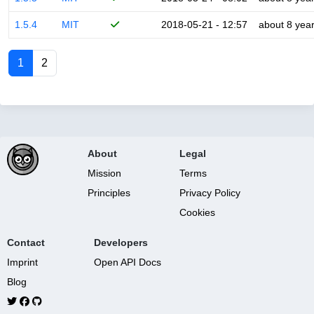
1.5.4
MIT
2018-05-21 - 12:57
about 8 yea
1
2
About
Legal
Mission
Terms
Principles
Privacy Policy
Cookies
Contact
Developers
Imprint
Open API Docs
Blog