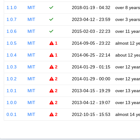
1.1.0
MIT
2018-01-19 - 04:32
over 8 years
1.0.7
MIT
2023-04-12 - 23:59
over 3 years
1.0.6
MIT
2015-02-03 - 22:23
over 11 yea
1.0.5
MIT
1
2014-09-05 - 23:22
almost 12 y
1.0.4
MIT
1
2014-06-25 - 22:14
about 12 ye
1.0.3
MIT
2
2014-01-29 - 01:15
over 12 yea
1.0.2
MIT
2
2014-01-29 - 00:00
over 12 yea
1.0.1
MIT
2
2013-04-15 - 19:29
over 13 yea
1.0.0
MIT
2
2013-04-12 - 19:07
over 13 yea
0.0.1
MIT
2
2012-10-15 - 15:53
almost 14 y