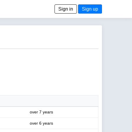
Sign in
Sign up
over 7 years
over 6 years