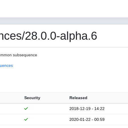
nces/28.0.0-alpha.6
 common subsequence
quences
Security
Released
2018-12-19 - 14:22
2020-01-22 - 00:59