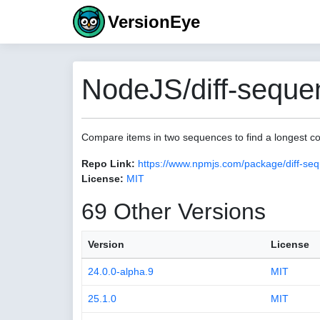
VersionEye
NodeJS/diff-seque
Compare items in two sequences to find a longest
Repo Link:
https://www.npmjs.com/package/diff-se
License:
MIT
69 Other Versions
Version
License
24.0.0-alpha.9
MIT
25.1.0
MIT