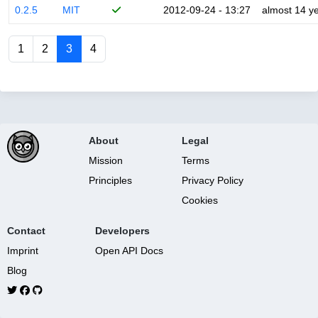
0.2.5
MIT
2012-09-24 - 13:27
almost 14 y
1
2
3
4
About
Legal
Mission
Terms
Principles
Privacy Policy
Cookies
Contact
Developers
Imprint
Open API Docs
Blog