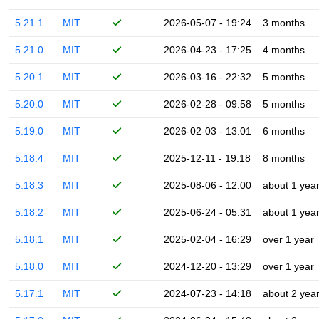
5.21.1
MIT
2026-05-07 - 19:24
3 months
5.21.0
MIT
2026-04-23 - 17:25
4 months
5.20.1
MIT
2026-03-16 - 22:32
5 months
5.20.0
MIT
2026-02-28 - 09:58
5 months
5.19.0
MIT
2026-02-03 - 13:01
6 months
5.18.4
MIT
2025-12-11 - 19:18
8 months
5.18.3
MIT
2025-08-06 - 12:00
about 1 yea
5.18.2
MIT
2025-06-24 - 05:31
about 1 yea
5.18.1
MIT
2025-02-04 - 16:29
over 1 year
5.18.0
MIT
2024-12-20 - 13:29
over 1 year
5.17.1
MIT
2024-07-23 - 14:18
about 2 yea