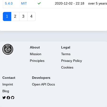
5.4.0
MIT
2020-12-02 - 22:18
over 5 years
1
2
3
4
About
Legal
Mission
Terms
Principles
Privacy Policy
Cookies
Contact
Developers
Imprint
Open API Docs
Blog