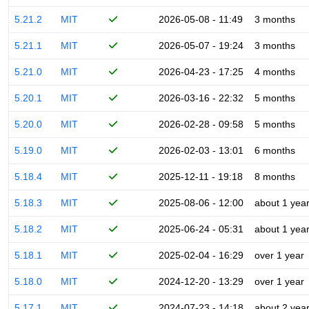
5.21.2
MIT
2026-05-08 - 11:49
3 months
5.21.1
MIT
2026-05-07 - 19:24
3 months
5.21.0
MIT
2026-04-23 - 17:25
4 months
5.20.1
MIT
2026-03-16 - 22:32
5 months
5.20.0
MIT
2026-02-28 - 09:58
5 months
5.19.0
MIT
2026-02-03 - 13:01
6 months
5.18.4
MIT
2025-12-11 - 19:18
8 months
5.18.3
MIT
2025-08-06 - 12:00
about 1 yea
5.18.2
MIT
2025-06-24 - 05:31
about 1 yea
5.18.1
MIT
2025-02-04 - 16:29
over 1 year
5.18.0
MIT
2024-12-20 - 13:29
over 1 year
5.17.1
MIT
2024-07-23 - 14:18
about 2 yea