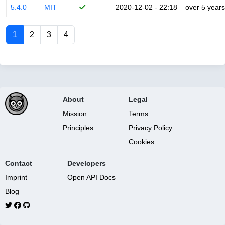
5.4.0
MIT
2020-12-02 - 22:18
over 5 years
1
2
3
4
About
Legal
Mission
Terms
Principles
Privacy Policy
Cookies
Contact
Developers
Imprint
Open API Docs
Blog