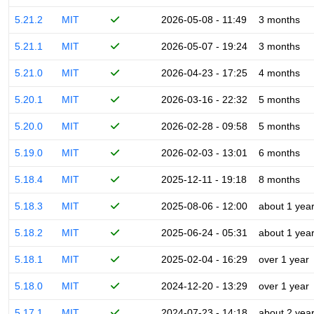
5.21.2
MIT
2026-05-08 - 11:49
3 months
5.21.1
MIT
2026-05-07 - 19:24
3 months
5.21.0
MIT
2026-04-23 - 17:25
4 months
5.20.1
MIT
2026-03-16 - 22:32
5 months
5.20.0
MIT
2026-02-28 - 09:58
5 months
5.19.0
MIT
2026-02-03 - 13:01
6 months
5.18.4
MIT
2025-12-11 - 19:18
8 months
5.18.3
MIT
2025-08-06 - 12:00
about 1 yea
5.18.2
MIT
2025-06-24 - 05:31
about 1 yea
5.18.1
MIT
2025-02-04 - 16:29
over 1 year
5.18.0
MIT
2024-12-20 - 13:29
over 1 year
5.17.1
MIT
2024-07-23 - 14:18
about 2 yea