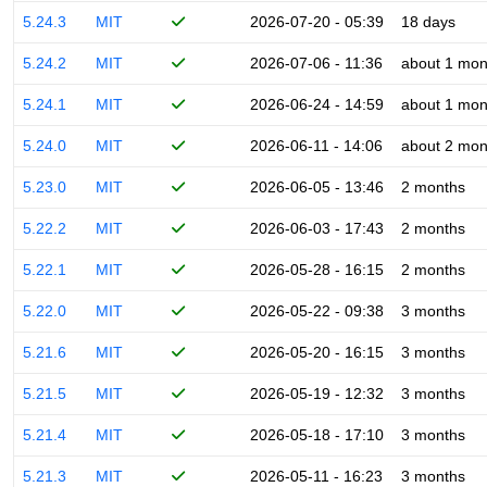
5.24.3
MIT
2026-07-20 - 05:39
18 days
5.24.2
MIT
2026-07-06 - 11:36
about 1 mon
5.24.1
MIT
2026-06-24 - 14:59
about 1 mon
5.24.0
MIT
2026-06-11 - 14:06
about 2 mon
5.23.0
MIT
2026-06-05 - 13:46
2 months
5.22.2
MIT
2026-06-03 - 17:43
2 months
5.22.1
MIT
2026-05-28 - 16:15
2 months
5.22.0
MIT
2026-05-22 - 09:38
3 months
5.21.6
MIT
2026-05-20 - 16:15
3 months
5.21.5
MIT
2026-05-19 - 12:32
3 months
5.21.4
MIT
2026-05-18 - 17:10
3 months
5.21.3
MIT
2026-05-11 - 16:23
3 months