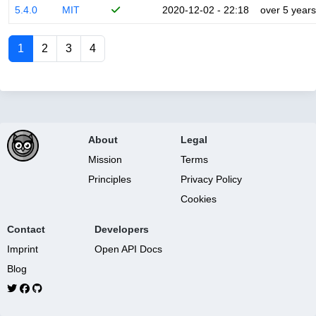
5.4.0
MIT
2020-12-02 - 22:18
over 5 years
1
2
3
4
About
Legal
Mission
Terms
Principles
Privacy Policy
Cookies
Contact
Developers
Imprint
Open API Docs
Blog