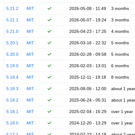
5.21.2
MIT
2026-05-08 - 11:49
3 months
5.21.1
MIT
2026-05-07 - 19:24
3 months
5.21.0
MIT
2026-04-23 - 17:25
4 months
5.20.1
MIT
2026-03-16 - 22:32
5 months
5.20.0
MIT
2026-02-28 - 09:58
5 months
5.19.0
MIT
2026-02-03 - 13:01
6 months
5.18.4
MIT
2025-12-11 - 19:18
8 months
5.18.3
MIT
2025-08-06 - 12:00
about 1 yea
5.18.2
MIT
2025-06-24 - 05:31
about 1 yea
5.18.1
MIT
2025-02-04 - 16:29
over 1 year
5.18.0
MIT
2024-12-20 - 13:29
over 1 year
5.17.1
MIT
2024-07-23 - 14:18
about 2 yea