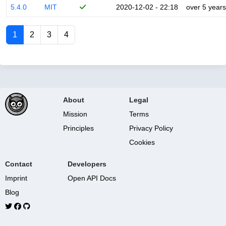
5.4.0
MIT
2020-12-02 - 22:18
over 5 years
1
2
3
4
About
Legal
Mission
Terms
Principles
Privacy Policy
Cookies
Contact
Developers
Imprint
Open API Docs
Blog