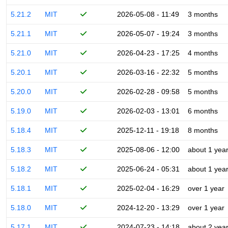
5.21.2
MIT
2026-05-08 - 11:49
3 months
5.21.1
MIT
2026-05-07 - 19:24
3 months
5.21.0
MIT
2026-04-23 - 17:25
4 months
5.20.1
MIT
2026-03-16 - 22:32
5 months
5.20.0
MIT
2026-02-28 - 09:58
5 months
5.19.0
MIT
2026-02-03 - 13:01
6 months
5.18.4
MIT
2025-12-11 - 19:18
8 months
5.18.3
MIT
2025-08-06 - 12:00
about 1 yea
5.18.2
MIT
2025-06-24 - 05:31
about 1 yea
5.18.1
MIT
2025-02-04 - 16:29
over 1 year
5.18.0
MIT
2024-12-20 - 13:29
over 1 year
5.17.1
MIT
2024-07-23 - 14:18
about 2 yea