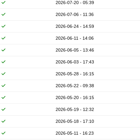
2026-07-20 - 05:39
2026-07-06 - 11:36
2026-06-24 - 14:59
2026-06-11 - 14:06
2026-06-05 - 13:46
2026-06-03 - 17:43
2026-05-28 - 16:15
2026-05-22 - 09:38
2026-05-20 - 16:15
2026-05-19 - 12:32
2026-05-18 - 17:10
2026-05-11 - 16:23