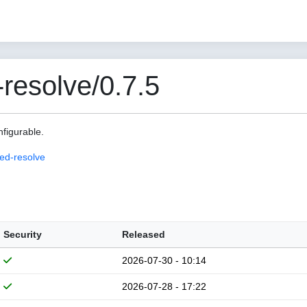
esolve/0.7.5
nfigurable.
ed-resolve
Security
Released
2026-07-30 - 10:14
2026-07-28 - 17:22