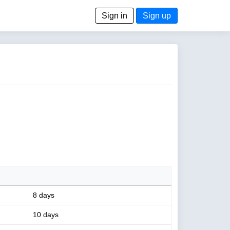
Sign in
Sign up
8 days
10 days